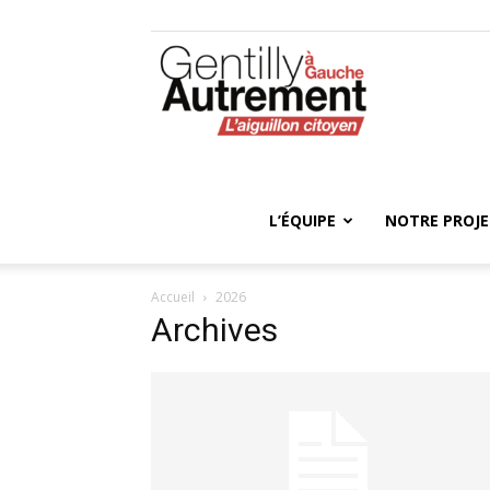
Gentilly
Autrement
L’ÉQUIPE
NOTRE PROJ
Accueil
2026
Archives