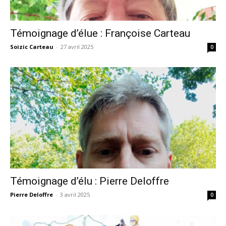
Témoignage d’élue : Françoise Carteau
Soizic Carteau
-
27 avril 2025
0
Témoignage d’élu : Pierre Deloffre
Pierre Deloffre
-
3 avril 2025
0