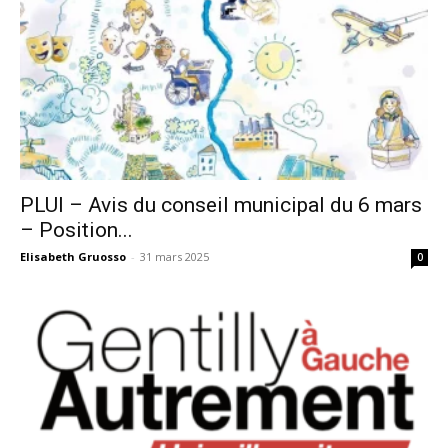
PLUI – Avis du conseil municipal du 6 mars
– Position...
Elisabeth Gruosso
-
31 mars 2025
0