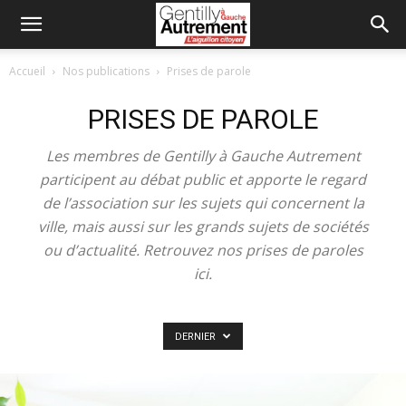
Accueil
Nos publications
Prises de parole
PRISES DE PAROLE
Les membres de Gentilly à Gauche Autrement
participent au débat public et apporte le regard
de l’association sur les sujets qui concernent la
ville, mais aussi sur les grands sujets de sociétés
ou d’actualité. Retrouvez nos prises de paroles
ici.
DERNIER