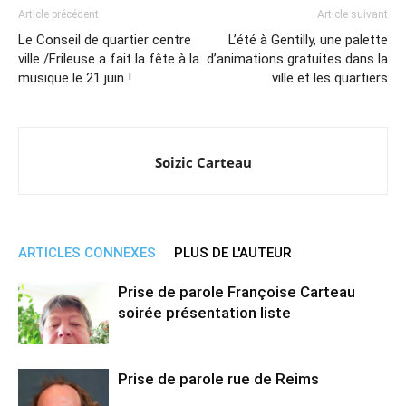
Article précédent
Article suivant
Le Conseil de quartier centre
L’été à Gentilly, une palette
ville /Frileuse a fait la fête à la
d’animations gratuites dans la
musique le 21 juin !
ville et les quartiers
Soizic Carteau
ARTICLES CONNEXES
PLUS DE L'AUTEUR
Prise de parole Françoise Carteau
soirée présentation liste
Prise de parole rue de Reims