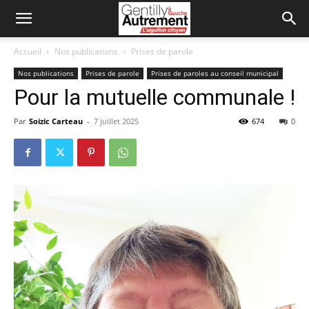
Accueil
Nos publications
Prises de parole
Nos publications
Prises de parole
Prises de paroles au conseil municipal
Pour la mutuelle communale !
Par
Soizic Carteau
-
7 juillet 2025
674
0