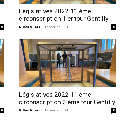
Législatives 2022 11 ème
circonscription 1 er tour Gentilly
Gilles Allais
-
17 février 2024
0
0
Législatives 2022 11 ème
circonscription 2 ème tour Gentilly
Gilles Allais
-
17 février 2024
0
0