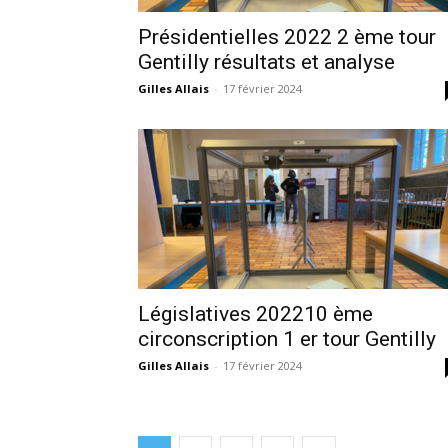
Présidentielles 2022 2 ème tour
Gentilly résultats et analyse
Gilles Allais
-
17 février 2024
Législatives 202210 ème
circonscription 1 er tour Gentilly
Gilles Allais
-
17 février 2024