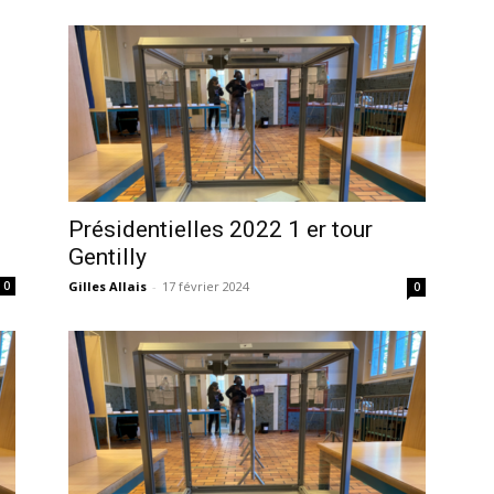
Présidentielles 2022 1 er tour
Gentilly
Gilles Allais
-
17 février 2024
0
0