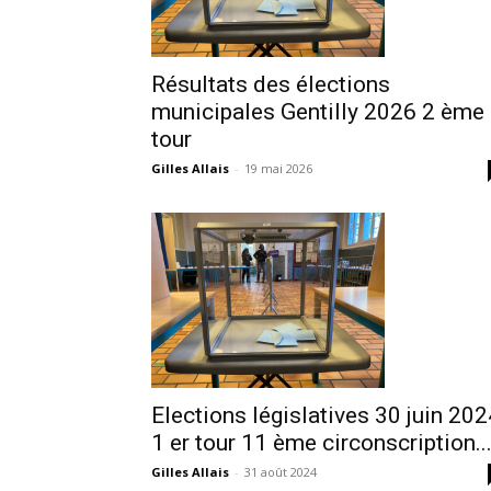
Résultats des élections
municipales Gentilly 2026 2 ème
tour
Gilles Allais
-
19 mai 2026
Elections législatives 30 juin 202
1 er tour 11 ème circonscription..
Gilles Allais
-
31 août 2024