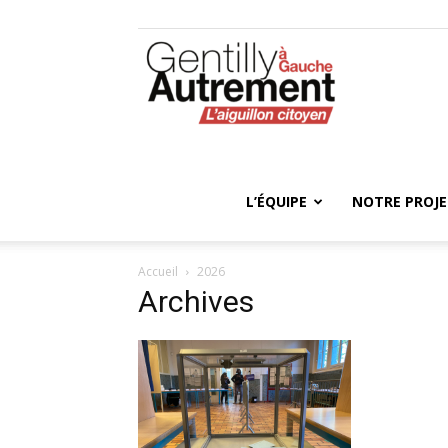
Gentilly
Autrement
L’ÉQUIPE
NOTRE PROJ
Accueil
2026
Archives