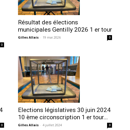
Résultat des élections
municipales Gentilly 2026 1 er tour
Gilles Allais
-
19 mai 2026
0
0
4
Elections législatives 30 juin 2024
.
10 ème circonscription 1 er tour...
Gilles Allais
-
4 juillet 2024
0
0