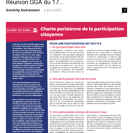
Réunion GGA du 17...
Gentilly Autrement
-
2 avril 2023
0