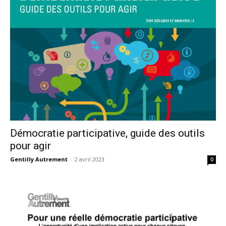
Démocratie participative, guide des outils
pour agir
Gentilly Autrement
-
2 avril 2023
0