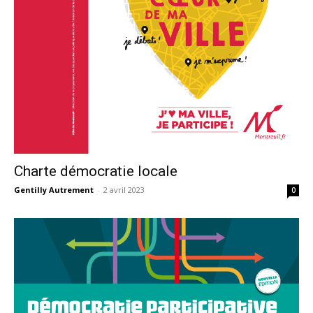
Charte démocratie locale
Gentilly Autrement
-
2 avril 2023
0