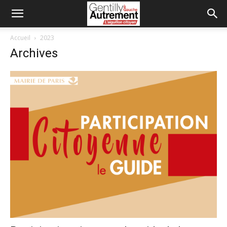
Accueil
2023
Archives