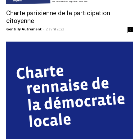
Charte parisienne de la participation
citoyenne
Gentilly Autrement
-
2 avril 2023
0