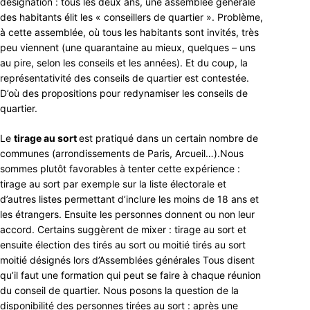
désignation : tous les deux ans, une assemblée générale
des habitants élit les « conseillers de quartier ». Problème,
à cette assemblée, où tous les habitants sont invités, très
peu viennent (une quarantaine au mieux, quelques – uns
au pire, selon les conseils et les années). Et du coup, la
représentativité des conseils de quartier est contestée.
D’où des propositions pour redynamiser les conseils de
quartier.
Le
tirage au sort
est pratiqué dans un certain nombre de
communes (arrondissements de Paris, Arcueil…).Nous
sommes plutôt favorables à tenter cette expérience :
tirage au sort par exemple sur la liste électorale et
d’autres listes permettant d’inclure les moins de 18 ans et
les étrangers. Ensuite les personnes donnent ou non leur
accord. Certains suggèrent de mixer : tirage au sort et
ensuite élection des tirés au sort ou moitié tirés au sort
moitié désignés lors d’Assemblées générales Tous disent
qu’il faut une formation qui peut se faire à chaque réunion
du conseil de quartier. Nous posons la question de la
disponibilité des personnes tirées au sort : après une