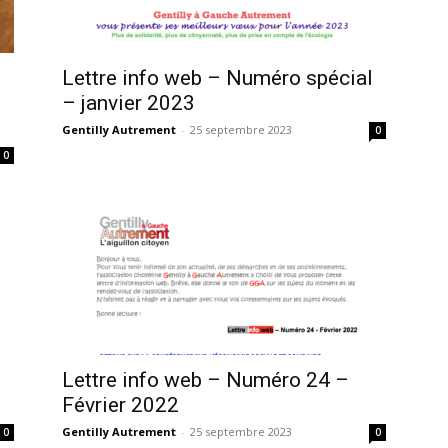
Lettre info web – Numéro spécial
– janvier 2023
Gentilly Autrement
-
25 septembre 2023
0
0
Lettre info web – Numéro 24 –
Février 2022
Gentilly Autrement
-
25 septembre 2023
0
0