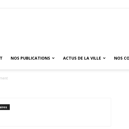
ET
NOS PUBLICATIONS
ACTUS DE LA VILLE
NOS C
ement
ires