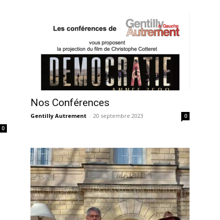
Nos Conférences
Gentilly Autrement
-
20 septembre 2023
0
0