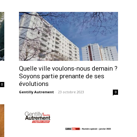
Quelle ville voulons-nous demain ?
Soyons partie prenante de ses
évolutions
0
Gentilly Autrement
-
23 octobre 2023
0