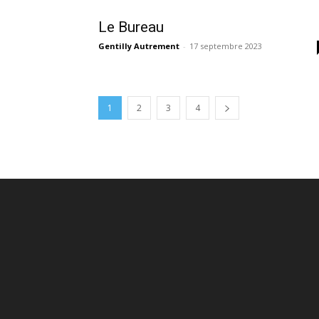
Le Bureau
Gentilly Autrement
-
17 septembre 2023
1
2
3
4