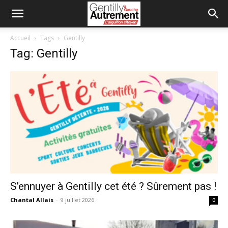
Accueil
Tags
Gentilly
Tag: Gentilly
S’ennuyer à Gentilly cet été ? Sûrement pas !
Chantal Allais
-
9 juillet 2026
0