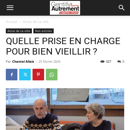
Accueil
Actus de La ville
Actus de La ville
Nos articles
QUELLE PRISE EN CHARGE
POUR BIEN VIEILLIR ?
Par
Chantal Allais
-
25 février 2026
327
0