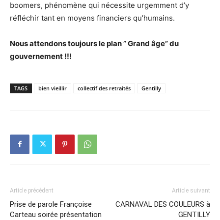
boomers, phénomène qui nécessite urgemment d’y
réfléchir tant en moyens financiers qu’humains.
Nous attendons toujours le plan ” Grand âge” du
gouvernement !!!
TAGS
bien vieillir
collectif des retraités
Gentilly
Article précédent
Article suivant
Prise de parole Françoise
CARNAVAL DES COULEURS à
Carteau soirée présentation
GENTILLY