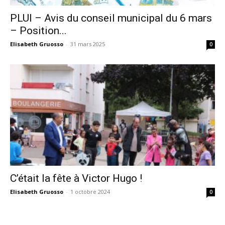
PLUI – Avis du conseil municipal du 6 mars
– Position...
Elisabeth Gruosso
-
31 mars 2025
0
C’était la fête à Victor Hugo !
Elisabeth Gruosso
-
1 octobre 2024
0