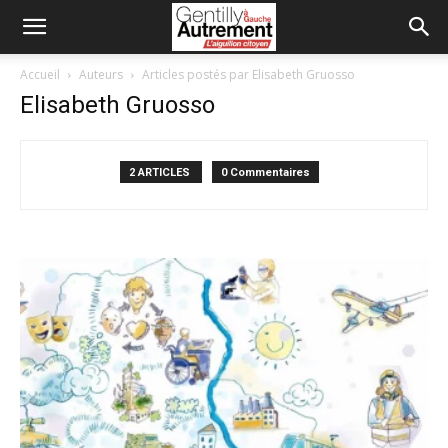
Accueil
Auteurs
Articles postés par Elisabeth Gruosso
Elisabeth Gruosso
2 ARTICLES
0 Commentaires