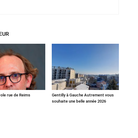
TEUR
role rue de Reims
Gentilly à Gauche Autrement vous
souhaite une belle année 2026