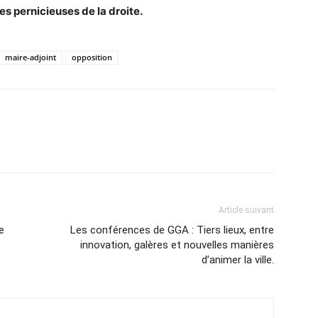
es pernicieuses de la droite.
maire-adjoint
opposition
Article suivant
e
Les conférences de GGA : Tiers lieux, entre
innovation, galères et nouvelles manières
d’animer la ville.