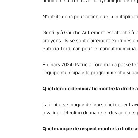
ambition est d’entraver la dynamique de l’é
N’ont-ils donc pour action que la multiplica
Gentilly à Gauche Autrement est attaché à l
citoyens. Ils se sont clairement exprimés en
Patricia Tordjman pour le mandat municipal
En mars 2024, Patricia Tordjman a passé le
l’équipe municipale le programme choisi par
Quel déni de démocratie montre la droite 
La droite se moque de leurs choix et entrave 
invalider l’élection du maire et des adjoints p
Quel manque de respect montre la droite a