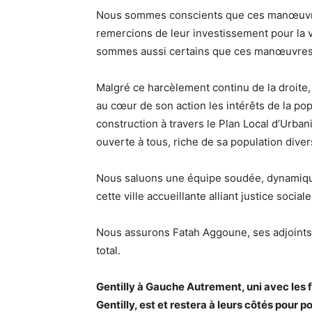
Nous sommes conscients que ces manœuvres 
remercions de leur investissement pour la v
sommes aussi certains que ces manœuvres
Malgré ce harcèlement continu de la droite,
au cœur de son action les intérêts de la po
construction à travers le Plan Local d’Urba
ouverte à tous, riche de sa population divers
Nous saluons une équipe soudée, dynamique,
cette ville accueillante alliant justice social
Nous assurons Fatah Aggoune, ses adjoints 
total.
Gentilly à Gauche Autrement, uni avec les 
Gentilly, est et restera à leurs côtés pour p