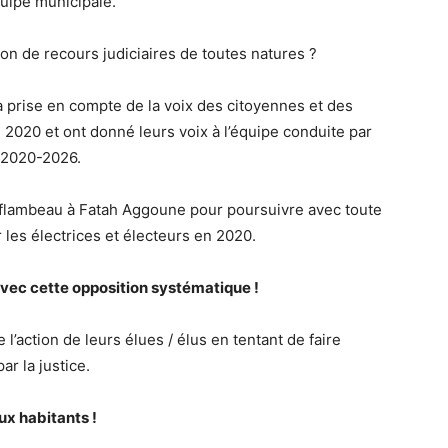
quipe municipale.
tion de recours judiciaires de toutes natures ?
a prise en compte de la voix des citoyennes et des
 2020 et ont donné leurs voix à l’équipe conduite par
 2020-2026.
 flambeau à Fatah Aggoune pour poursuivre avec toute
 les électrices et électeurs en 2020.
avec cette opposition systématique !
l’action de leurs élues / élus en tentant de faire
ar la justice.
ux habitants !