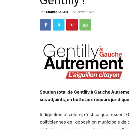
Gentilly !
Par
Chantal Allais
-
22 janvier 2025
Soutien total de Gentilly à Gauche Autremen
ses adjoints, en butte aux recours juridique
Indignation et colère, c’est ce que ressen
politiciennes de l’opposition municipale de