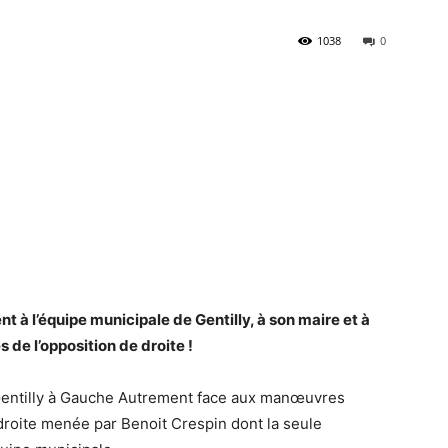
1038
0
t à l’équipe municipale de Gentilly, à son maire et à
s de l’opposition de droite !
t Gentilly à Gauche Autrement face aux manœuvres
 droite menée par Benoit Crespin dont la seule