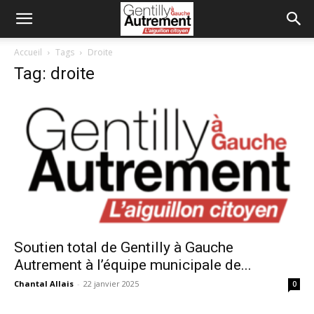
Accueil
Tags
Droite
Tag: droite
Soutien total de Gentilly à Gauche
Autrement à l’équipe municipale de...
Chantal Allais
-
22 janvier 2025
0