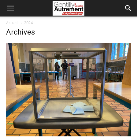
Accueil
2024
Archives