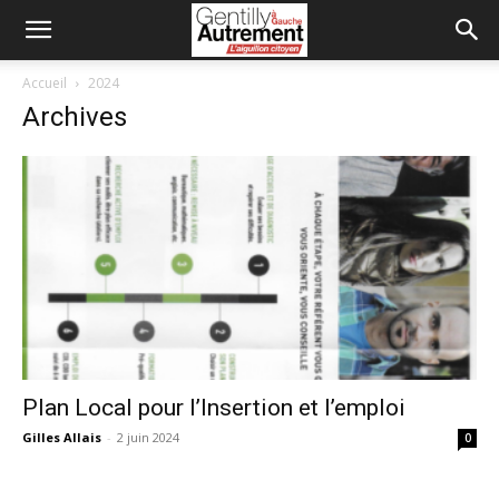
Accueil
2024
Archives
Plan Local pour l’Insertion et l’emploi
Gilles Allais
-
2 juin 2024
0