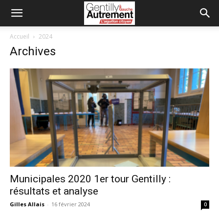
Accueil
2024
Archives
Municipales 2020 1er tour Gentilly :
résultats et analyse
Gilles Allais
-
16 février 2024
0