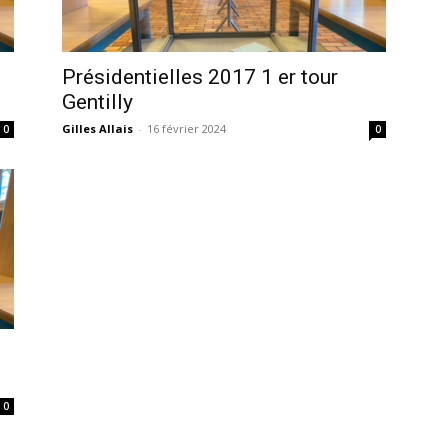
Présidentielles 2017 1 er tour
Gentilly
Gilles Allais
-
16 février 2024
0
0
0