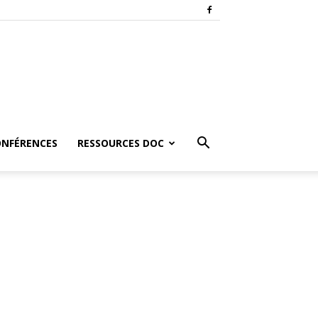
ONFÉRENCES
RESSOURCES DOC