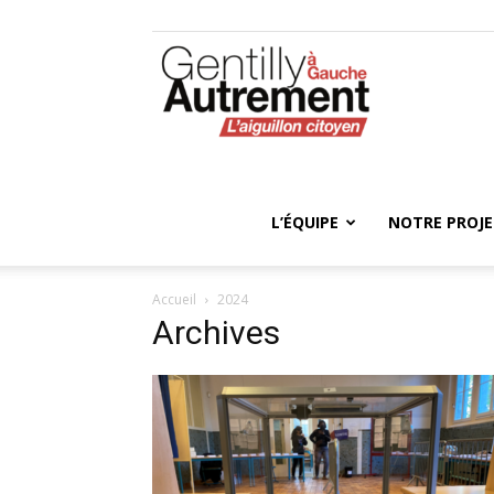
Gentilly
Autrement
L’ÉQUIPE
NOTRE PROJ
Accueil
2024
Archives