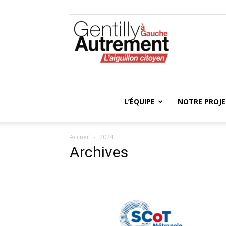
Gentilly
Autrement
L’ÉQUIPE
NOTRE PROJ
Accueil
2024
Archives