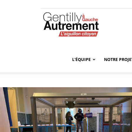
Gentilly
Autrement
L’ÉQUIPE
NOTRE PROJE