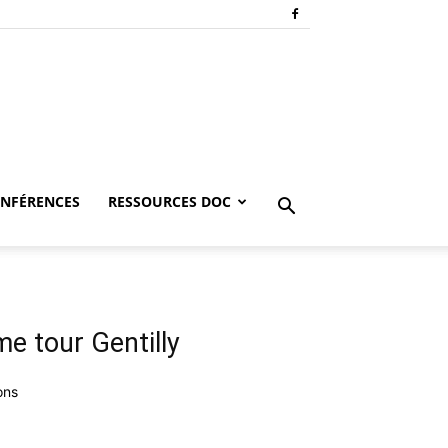
NFÉRENCES
RESSOURCES DOC
me tour Gentilly
ons