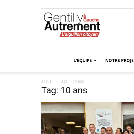
Gentilly
Autrement
L’ÉQUIPE
NOTRE PROJ
Accueil
Tags
10 ans
Tag: 10 ans