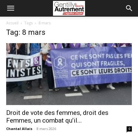
Accueil
Tags
8 mars
Tag: 8 mars
Droit de vote des femmes, droit des
Femmes, un combat qu’il...
Chantal Allais
-
8 mars 2026
0