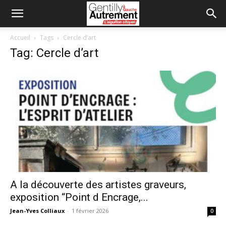
Accueil
Tags
Cercle d’art
Tag: Cercle d’art
A la découverte des artistes graveurs,
exposition “Point d Encrage,...
Jean-Yves Colliaux
-
1 février 2026
0