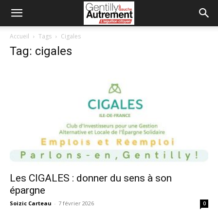
Accueil
Tags
Cigales
Tag: cigales
Les CIGALES : donner du sens à son
épargne
Soizic Carteau
-
7 février 2026
0