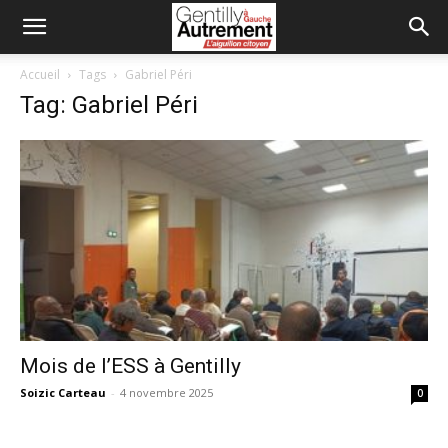
Accueil
Tags
Gabriel Péri
Tag: Gabriel Péri
Mois de l’ESS à Gentilly
Soizic Carteau
-
4 novembre 2025
0