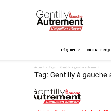
Gentilly
Autrement
L’ÉQUIPE
NOTRE PROJ
Accueil
Tags
Gentilly à gauche autrement
Tag: Gentilly à gauche