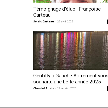
Témoignage d’élue : Françoise
Carteau
Soizic Carteau
-
27 avril 2025
Gentilly à Gauche Autrement vou
souhaite une belle année 2025
Chantal Allais
-
19 janvier 2025