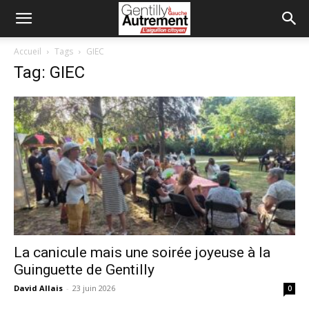
Accueil
Tags
GIEC
Tag: GIEC
La canicule mais une soirée joyeuse à la
Guinguette de Gentilly
David Allais
-
23 juin 2026
0