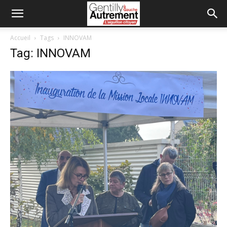
Accueil
Tags
INNOVAM
Tag: INNOVAM