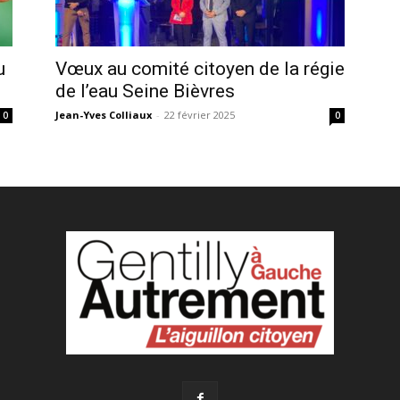
u
Vœux au comité citoyen de la régie
de l’eau Seine Bièvres
Jean-Yves Colliaux
-
22 février 2025
0
0