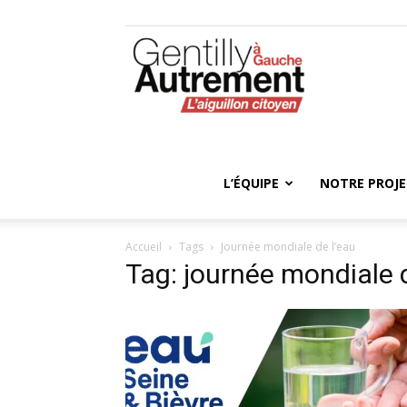
Gentilly
Autrement
L’ÉQUIPE
NOTRE PROJ
Accueil
Tags
Journée mondiale de l’eau
Tag: journée mondiale d