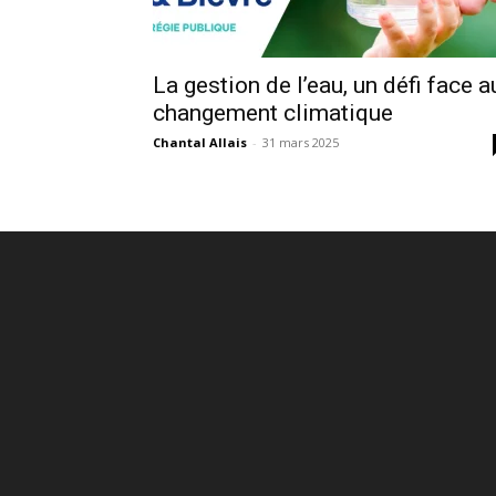
La gestion de l’eau, un défi face a
changement climatique
Chantal Allais
-
31 mars 2025