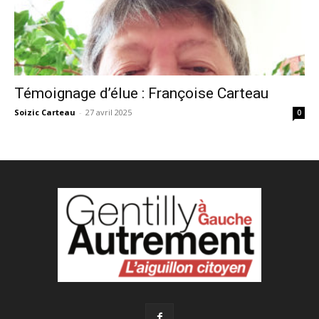
Témoignage d’élue : Françoise Carteau
Soizic Carteau
-
27 avril 2025
0