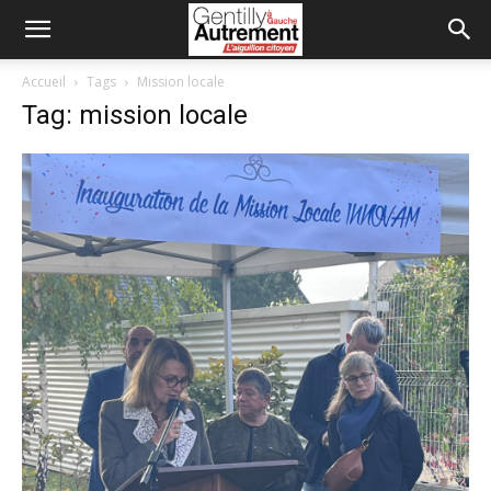
Accueil
Tags
Mission locale
Tag: mission locale