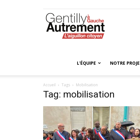
Gentilly
Autrement
L’ÉQUIPE
NOTRE PROJ
Accueil
Tags
Mobilisation
Tag: mobilisation