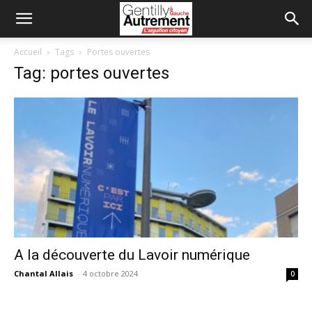
Accueil
Tags
Portes ouvertes
Tag: portes ouvertes
A la découverte du Lavoir numérique
Chantal Allais
-
4 octobre 2024
0