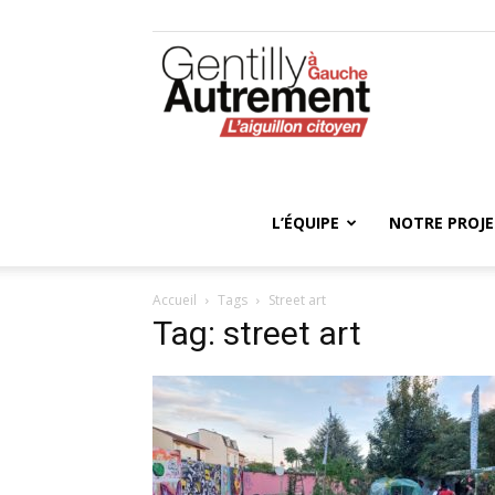
Gentilly
Autrement
L’ÉQUIPE
NOTRE PROJ
Accueil
Tags
Street art
Tag: street art