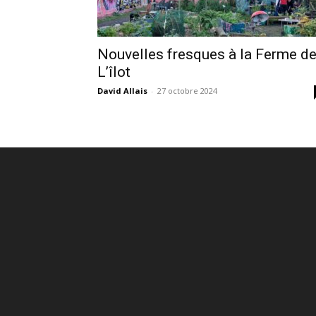
Nouvelles fresques à la Ferme d
L’îlot
David Allais
-
27 octobre 2024