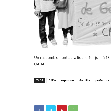
Un rassemblement aura lieu le 1er juin à 18h
CADA.
TAGS
CADA
expulsion
Gentiilly
préfecture