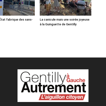
tat fabrique des sans-
La canicule mais une soirée joyeuse
à la Guinguette de Gentilly