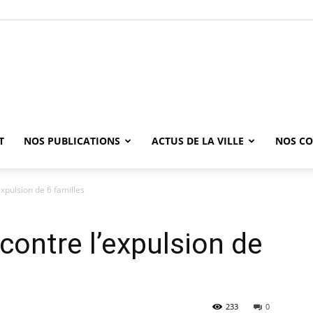
T
NOS PUBLICATIONS
ACTUS DE LA VILLE
NOS CO
xpulsion de 6 familles
ontre l’expulsion de
233
0