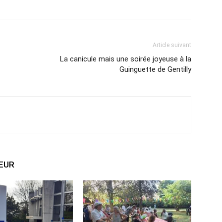
Article suivant
La canicule mais une soirée joyeuse à la
Guinguette de Gentilly
TEUR