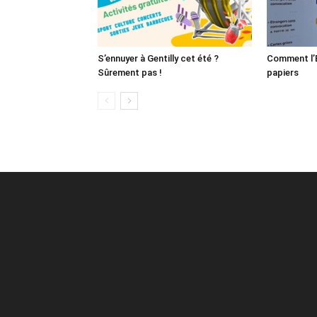
S’ennuyer à Gentilly cet été ?
Comment l’É
Sûrement pas !
papiers