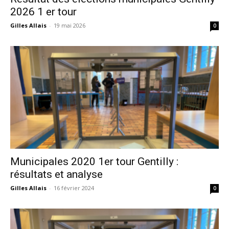
2026 1 er tour
Gilles Allais
-
19 mai 2026
0
Municipales 2020 1er tour Gentilly :
résultats et analyse
Gilles Allais
-
16 février 2024
0