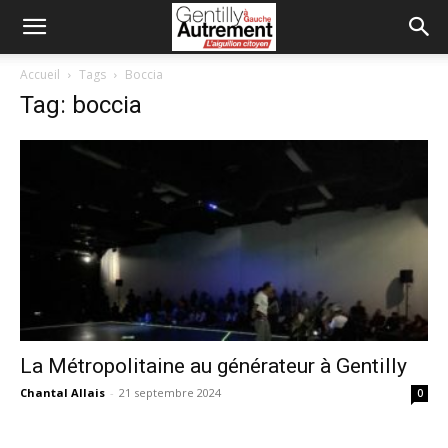
Accueil
Tags
Boccia
Tag: boccia
La Métropolitaine au générateur à Gentilly
Chantal Allais
-
21 septembre 2024
0