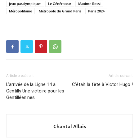
jeux paralympiques
Le Générateur
Maxime Rossi
Méropolitaine
Métropole du Grand Paris
Paris 2024
Article précédent
Article suivant
L’arrivée de la Ligne 14 à
C’était la fête à Victor Hugo !
Gentilly Une victoire pour les
Gentilléen.nes
Chantal Allais