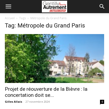
Accueil
Tags
Métropole du Grand Paris
Tag: Métropole du Grand Paris
Projet de réouverture de la Bièvre : la
concertation doit se...
Gilles Allais
-
27 novembre 2024
0