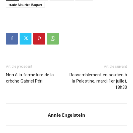
stade Maurice Baquet
Article précédent
Article suivant
Non à la fermeture de la
Rassemblement en soutien à
crèche Gabriel Péri
la Palestine, mardi 1er juillet,
18h30
Annie Engelstein