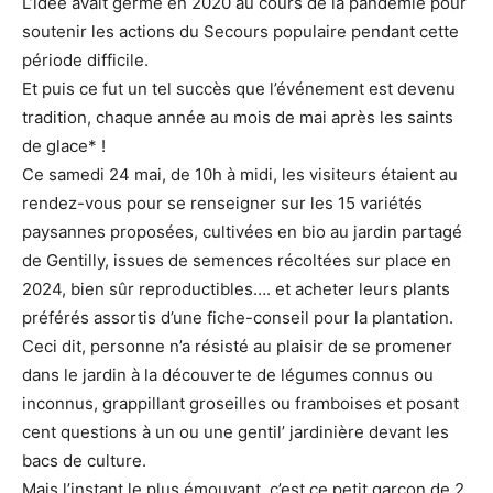
L’idée avait germé en 2020 au cours de la pandémie pour
soutenir les actions du Secours populaire pendant cette
période difficile.
Et puis ce fut un tel succès que l’événement est devenu
tradition, chaque année au mois de mai après les saints
de glace* !
Ce samedi 24 mai, de 10h à midi, les visiteurs étaient au
rendez-vous pour se renseigner sur les 15 variétés
paysannes proposées, cultivées en bio au jardin partagé
de Gentilly, issues de semences récoltées sur place en
2024, bien sûr reproductibles…. et acheter leurs plants
préférés assortis d’une fiche-conseil pour la plantation.
Ceci dit, personne n’a résisté au plaisir de se promener
dans le jardin à la découverte de légumes connus ou
inconnus, grappillant groseilles ou framboises et posant
cent questions à un ou une gentil’ jardinière devant les
bacs de culture.
Mais l’instant le plus émouvant, c’est ce petit garçon de 2