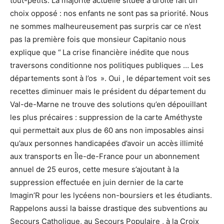
tout-petits. La majorité actuelle située à droite fait un
choix opposé : nos enfants ne sont pas sa priorité. Nous
ne sommes malheureusement pas surpris car ce n’est
pas la première fois que monsieur Capitanio nous
explique que “ La crise financière inédite que nous
traversons conditionne nos politiques publiques … Les
départements sont à l’os ». Oui , le département voit ses
recettes diminuer mais le président du département du
Val-de-Marne ne trouve des solutions qu’en dépouillant
les plus précaires : suppression de la carte Améthyste
qui permettait aux plus de 60 ans non imposables ainsi
qu’aux personnes handicapées d’avoir un accès illimité
aux transports en Île-de-France pour un abonnement
annuel de 25 euros, cette mesure s’ajoutant à la
suppression effectuée en juin dernier de la carte
Imagin’R pour les lycéens non-boursiers et les étudiants.
Rappelons aussi la baisse drastique des subventions au
Secours Catholique, au Secours Populaire , à la Croix