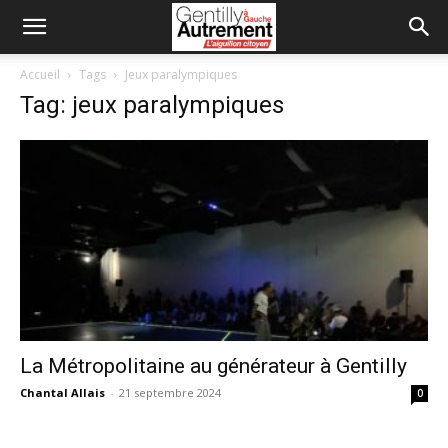
Accueil
Tags
Jeux paralympiques
Tag: jeux paralympiques
La Métropolitaine au générateur à Gentilly
Chantal Allais
-
21 septembre 2024
0