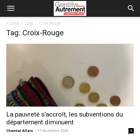
Accueil
Tags
Croix-Rouge
Tag: Croix-Rouge
La pauvreté s’accroît, les subventions du
département diminuent
Chantal Allais
-
17 décembre 2024
0