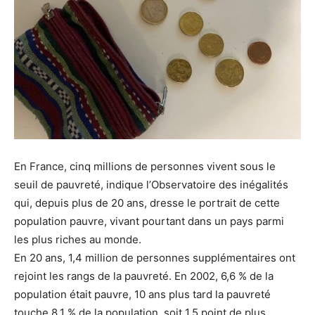
En France, cinq millions de personnes vivent sous le
seuil de pauvreté, indique l’Observatoire des inégalités
qui, depuis plus de 20 ans, dresse le portrait de cette
population pauvre, vivant pourtant dans un pays parmi
les plus riches au monde.
En 20 ans, 1,4 million de personnes supplémentaires ont
rejoint les rangs de la pauvreté. En 2002, 6,6 % de la
population était pauvre, 10 ans plus tard la pauvreté
touche 8,1 % de la population, soit 1,5 point de plus.