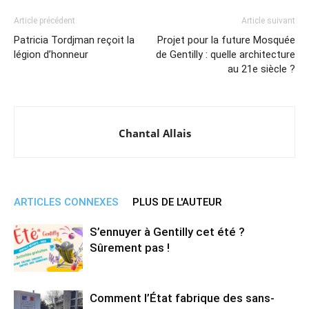
Article précédent
Article suivant
Patricia Tordjman reçoit la
Projet pour la future Mosquée
légion d’honneur
de Gentilly : quelle architecture
au 21e siècle ?
Chantal Allais
ARTICLES CONNEXES
PLUS DE L'AUTEUR
S’ennuyer à Gentilly cet été ?
Sûrement pas !
Comment l’État fabrique des sans-