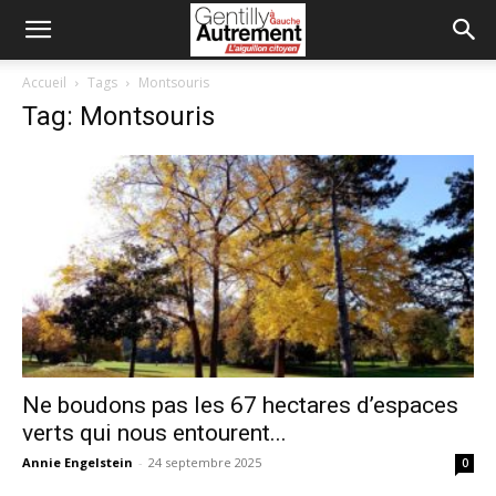
Accueil
Tags
Montsouris
Tag: Montsouris
Ne boudons pas les 67 hectares d’espaces
verts qui nous entourent...
Annie Engelstein
-
24 septembre 2025
0