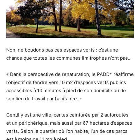
Non, ne boudons pas ces espaces verts : c’est une
chance que toutes les communes limitrophes n’ont pas…
« Dans la perspective de renaturation, le PADD* réaffirme
l’objectif de tendre vers 10 m2 d’espaces verts publics
accessibles à 10 minutes à pied de son domicile ou de
son lieu de travail par habitant·e. »
Gentilly est une ville, certes ceinturée par 2 autoroutes
et un périphérique, mais aussi par 67 hectares d’espaces
verts. Selon le quartier où l’on habite, l’un de ces parcs
est à moins de 11 mn à pied.