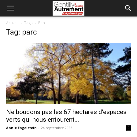
Accueil
Tags
Parc
Tag: parc
Ne boudons pas les 67 hectares d’espaces
verts qui nous entourent...
Annie Engelstein
-
24 septembre 2025
0