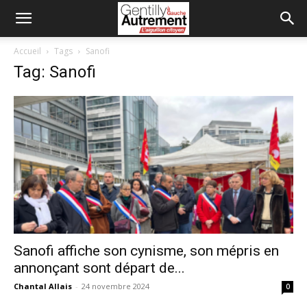
Accueil
Tags
Sanofi
Tag: Sanofi
Sanofi affiche son cynisme, son mépris en
annonçant sont départ de...
Chantal Allais
-
24 novembre 2024
0