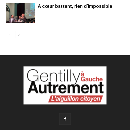
A cœur battant, rien d’impossible !