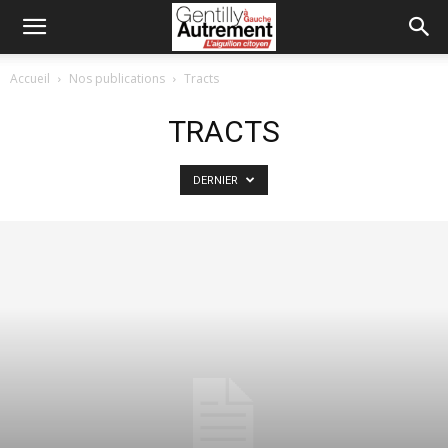
Accueil
Nos publications
Tracts
TRACTS
DERNIER