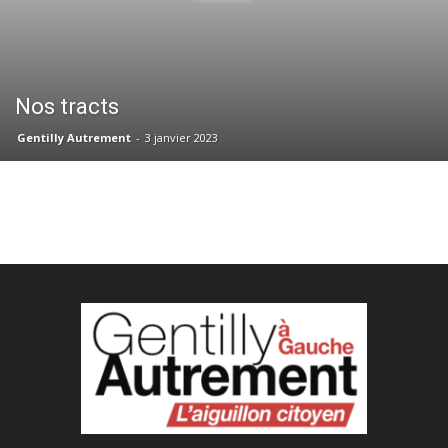
Nos tracts
Gentilly Autrement
-
3 janvier 2023