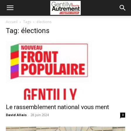
Accueil
Tags
élections
Tag: élections
Le rassemblement national vous ment
David Allais
-
28 juin 2024
0