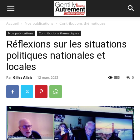
Accueil
Nos publications
Contributions thématiques
Nos publications
Contributions thématiques
Réflexions sur les situations
politiques nationales et
locales
Par
Gilles Allais
-
12 mars 2023
883
0