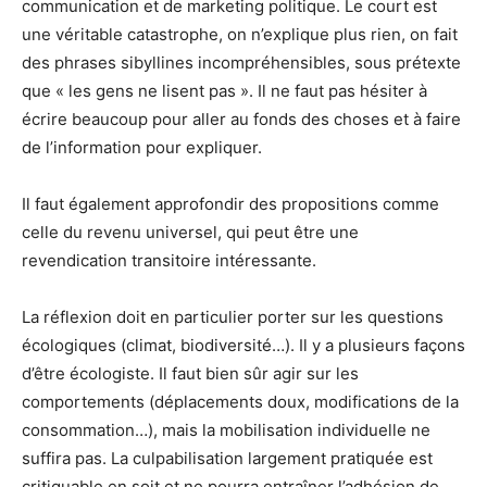
communication et de marketing politique. Le court est
une véritable catastrophe, on n’explique plus rien, on fait
des phrases sibyllines incompréhensibles, sous prétexte
que « les gens ne lisent pas ». Il ne faut pas hésiter à
écrire beaucoup pour aller au fonds des choses et à faire
de l’information pour expliquer.
Il faut également approfondir des propositions comme
celle du revenu universel, qui peut être une
revendication transitoire intéressante.
La réflexion doit en particulier porter sur les questions
écologiques (climat, biodiversité…). Il y a plusieurs façons
d’être écologiste. Il faut bien sûr agir sur les
comportements (déplacements doux, modifications de la
consommation…), mais la mobilisation individuelle ne
suffira pas. La culpabilisation largement pratiquée est
critiquable en soit et ne pourra entraîner l’adhésion de