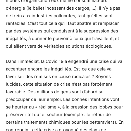
modes d’organisation eux même consommateurs
d’énergie (le ballet incessant des cargos,….). Il n’y a pas
de frein aux industries polluantes, tant qu’elles sont
rentables. C’est tout cela qu’il faut abattre et remplacer
par des systèmes qui conduisent à la suppression des
inégalités, à donner le pouvoir à ceux qui travaillent, et
qui aillent vers de véritables solutions écologiques.
Dans l’immédiat, la Covid 19 a engendré une crise qui va
accentuer encore les inégalités. Est-ce que cela va
favoriser des remises en cause radicales ? Soyons
lucides, cette situation de crise n’est pas forcément
favorable. Des millions de gens vont d’abord se
préoccuper de leur emploi. Les bonnes intentions vont
se heurter au « réalisme », à la pression des lobbys pour
préserver tel ou tel secteur (exemple : le retour de
certains traitements chimiques pour les betteraviers). En
contrepoint, cette crise a provoqué des élans de