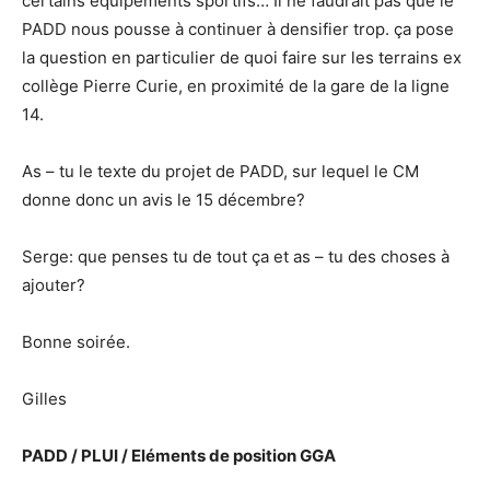
certains équipements sportifs… Il ne faudrait pas que le
PADD nous pousse à continuer à densifier trop. ça pose
la question en particulier de quoi faire sur les terrains ex
collège Pierre Curie, en proximité de la gare de la ligne
14.
As – tu le texte du projet de PADD, sur lequel le CM
donne donc un avis le 15 décembre?
Serge: que penses tu de tout ça et as – tu des choses à
ajouter?
Bonne soirée.
Gilles
PADD / PLUI / Eléments de position GGA