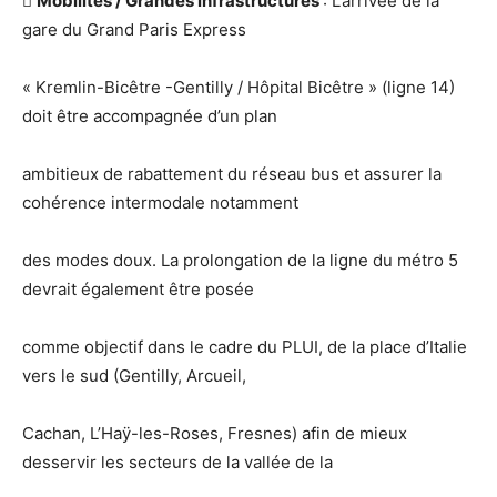

Mobilités / Grandes infrastructures
: L’arrivée de la
gare du Grand Paris Express
« Kremlin-Bicêtre -Gentilly / Hôpital Bicêtre » (ligne 14)
doit être accompagnée d’un plan
ambitieux de rabattement du réseau bus et assurer la
cohérence intermodale notamment
des modes doux. La prolongation de la ligne du métro 5
devrait également être posée
comme objectif dans le cadre du PLUI, de la place d’Italie
vers le sud (Gentilly, Arcueil,
Cachan, L’Haÿ-les-Roses, Fresnes) afin de mieux
desservir les secteurs de la vallée de la