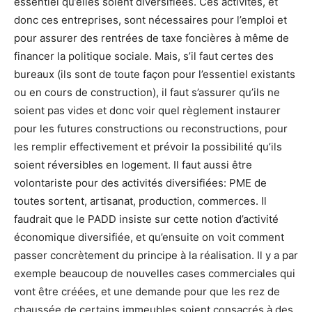
essentiel qu’elles soient diversifiées. Ces activités, et
donc ces entreprises, sont nécessaires pour l’emploi et
pour assurer des rentrées de taxe foncières à même de
financer la politique sociale. Mais, s’il faut certes des
bureaux (ils sont de toute façon pour l’essentiel existants
ou en cours de construction), il faut s’assurer qu’ils ne
soient pas vides et donc voir quel règlement instaurer
pour les futures constructions ou reconstructions, pour
les remplir effectivement et prévoir la possibilité qu’ils
soient réversibles en logement. Il faut aussi être
volontariste pour des activités diversifiées: PME de
toutes sortent, artisanat, production, commerces. Il
faudrait que le PADD insiste sur cette notion d’activité
économique diversifiée, et qu’ensuite on voit comment
passer concrètement du principe à la réalisation. Il y a par
exemple beaucoup de nouvelles cases commerciales qui
vont être créées, et une demande pour que les rez de
chaussée de certains immeubles soient consacrés à des