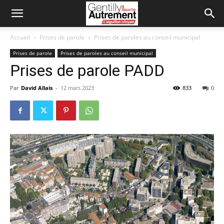
Accueil
Prises de parole
Prises de paroles au conseil municipal
Prises de parole
Prises de paroles au conseil municipal
Prises de parole PADD
Par
David Allais
-
12 mars 2023
833
0